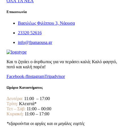
ΟΛΑ ΤΑ ΝΕΑ
Επικοινωνία
Βασιλέως Φιλίππου 3, Νάουσα
23320 52616
info@fpanaousa.gr
Και τι ζητάει ο άνρθωπος για να περάσει καλά; Καλό φαγητό,
ποτό και καλή παρέα!
Facebook-f
Instagram
Tripadvisor
Ωράριο Καταστήματος
Δευτέρα:
11:00 – 17:00
Τρίτη:
Κλειστά*
Τετ – Σάβ:
11:00 – 00:00
Κυριακή:
11:00 – 17:00
*εξαιρούνται οι αργίες και οι μεγάλες εορτές